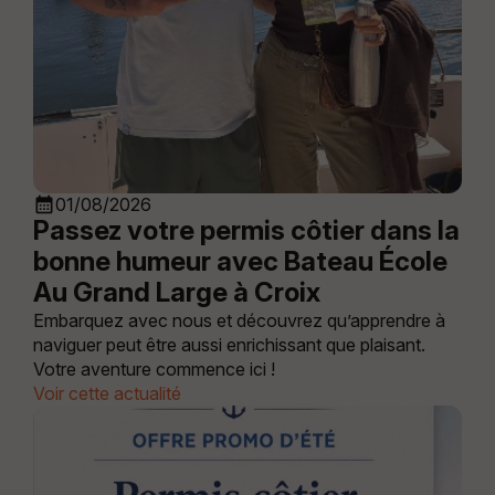
calendar_month
01/08/2026
Passez votre permis côtier dans la
bonne humeur avec Bateau École
Au Grand Large à Croix
Embarquez avec nous et découvrez qu’apprendre à
naviguer peut être aussi enrichissant que plaisant.
Votre aventure commence ici !
Voir cette actualité