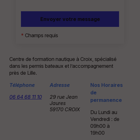
*
Champs requis
Centre de formation nautique à Croix, spécialisé
dans les permis bateaux et l’accompagnement
près de Lille.
Téléphone
Adresse
Nos Horaires
de
06 64 68 11 10
29 rue Jean
permanence
Jaures
59170 CROIX
Du Lundi au
Vendredi : de
09h00 à
19h00