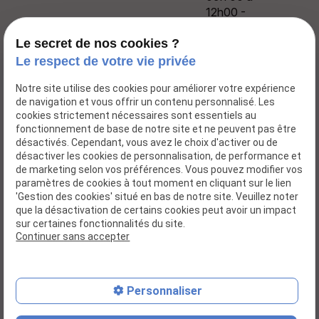
12h00 -
13h30 à
17h00
Le secret de nos cookies ?
Le respect de votre vie privée
Notre site utilise des cookies pour améliorer votre expérience
de navigation et vous offrir un contenu personnalisé. Les
cookies strictement nécessaires sont essentiels au
Accueil
fonctionnement de base de notre site et ne peuvent pas être
désactivés. Cependant, vous avez le choix d'activer ou de
Actualités
désactiver les cookies de personnalisation, de performance et
Dossier d'inscription
de marketing selon vos préférences. Vous pouvez modifier vos
paramètres de cookies à tout moment en cliquant sur le lien
Galerie photos
'Gestion des cookies' situé en bas de notre site. Veuillez noter
que la désactivation de certains cookies peut avoir un impact
Contact
sur certaines fonctionnalités du site.
Continuer sans accepter
Mentions légales
Politique de confidentialité
Gestion des cookies
Plan du site
Personnaliser