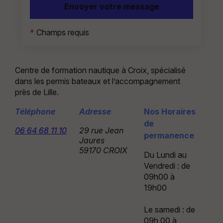
*
Champs requis
Centre de formation nautique à Croix, spécialisé
dans les permis bateaux et l’accompagnement
près de Lille.
Téléphone
Adresse
Nos Horaires
de
06 64 68 11 10
29 rue Jean
permanence
Jaures
59170 CROIX
Du Lundi au
Vendredi : de
09h00 à
19h00
Le samedi : de
09h 00 à