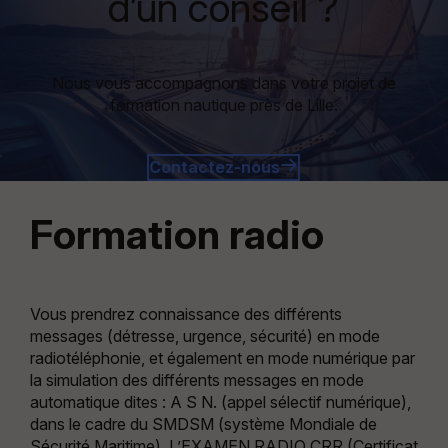
d’un conseil ?
Nous vous accompagnons dans votre projet de
formation nautique près de Lille.
Contactez-nous
Formation radio
Vous prendrez connaissance des différents
messages (détresse, urgence, sécurité) en mode
radiotéléphonie, et également en mode numérique par
la simulation des différents messages en mode
automatique dites : A S N. (appel sélectif numérique),
dans le cadre du SMDSM (système Mondiale de
Sécurité Maritime). L’EXAMEN RADIO CRR (Certificat