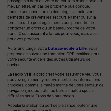
passagers à bord de votre bateau lors d’une sortie en
mer. En effet, en cas de problème quelconque,
comme une panne ou un démâtage, la radio vous
permettra de prévenir les secours en mer ou sur la
terre. La radio peut également vous permettre de
contacter un cross ou un bateau proche de votre
zone. C’est rassurant à la fois pour vous, mais aussi
pour vos proches.
Au Grand Large, votre
bateau-école à Lille
, vous
propose de suivre une formation CRR maritime pour
votre sécurité et celle des autres utilisateurs de
navires.
La
radio VHF
à bord c’est votre assurance vie. Vous
pouvez également y recevoir certaines informations
cruciales, comme la météo marine de votre secteur de
navigation, météo côte, ou bulletin météo spécial,
diffusées par le Cross de votre région.
Appeler la station du port de plaisance, obtenir une
place de port pour la nuit.