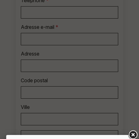
Téléphone
*
Adresse e-mail
*
Adresse
Code postal
Ville