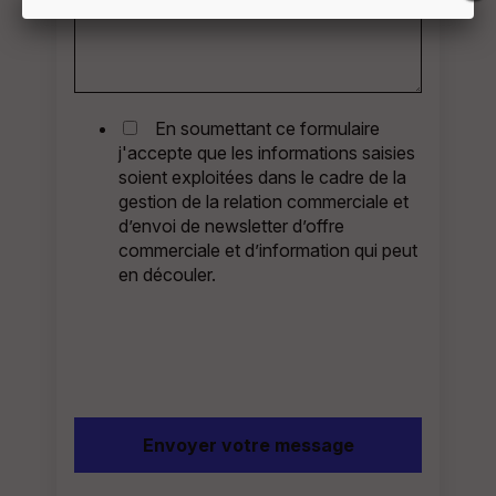
En soumettant ce formulaire
j'accepte que les informations saisies
soient exploitées dans le cadre de la
gestion de la relation commerciale et
d’envoi de newsletter d’offre
commerciale et d’information qui peut
en découler.