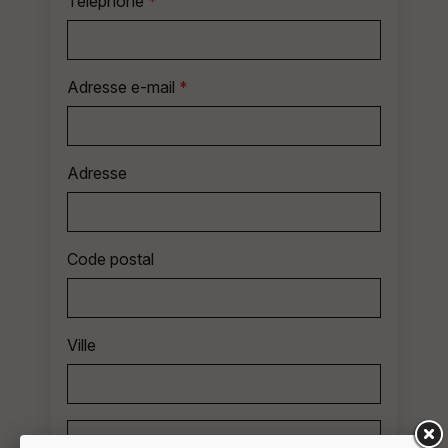
Téléphone
*
Adresse e-mail
*
Adresse
Code postal
Ville