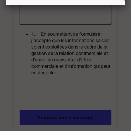
En soumettant ce formulaire
j'accepte que les informations saisies
soient exploitées dans le cadre de la
gestion de la relation commerciale et
d’envoi de newsletter d’offre
commerciale et d’information qui peut
en découler.