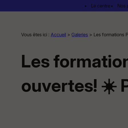
Panneau de gestion des cookies
Le centre
Nos 
Vous êtes ici :
Accueil
>
Galeries
>
Les formations P
Les formatio
ouvertes! ☀️ 