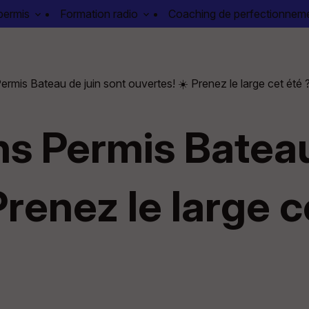
permis
Formation radio
Coaching de perfectionnem
ermis Bateau de juin sont ouvertes! ☀️ Prenez le large cet été 
ns Permis Bateau
Prenez le large c