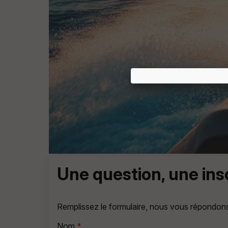
Une question, une in
Remplissez le formulaire, nous vous répondon
Nom
*