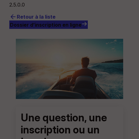
2.5.0.0
arrow_back
Retour à la liste
Dossier d’inscription en ligne
Une question, une
inscription ou un