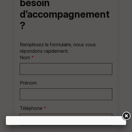
besoin
d’accompagnement
?
Remplissez le formulaire, nous vous
répondons rapidement.
Nom
*
Prénom
Téléphone
*