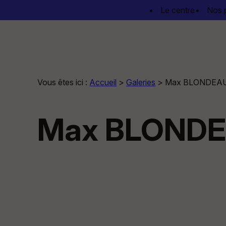
Panneau de gestion des cookies
Le centre
Nos 
Vous êtes ici :
Accueil
>
Galeries
>
Max BLONDEA
Max BLOND