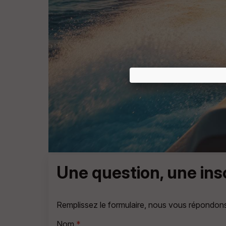
Une question, une in
Remplissez le formulaire, nous vous répondon
Nom
*