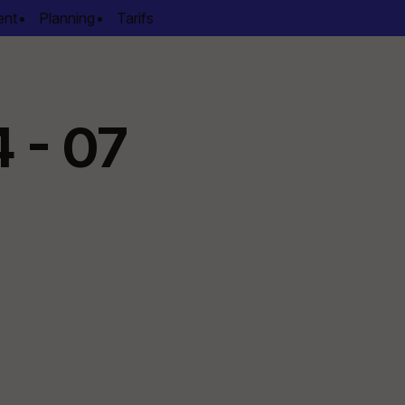
ent
Planning
Tarifs
 - 07