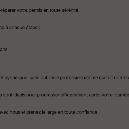
éparer votre permis en toute sérénité.
e à chaque étape :
ions
t dynamique, sans oublier le professionnalisme qui fait notre f
 sont idéals pour progresser efficacement après votre journée
vec nous et prenez le large en toute confiance !