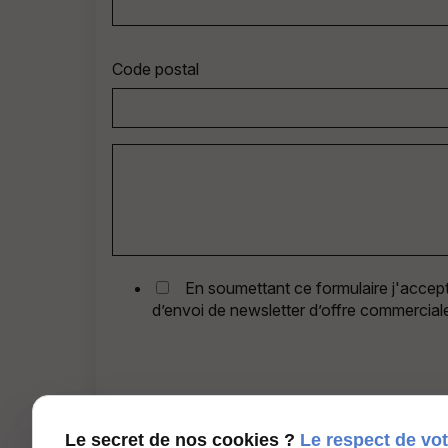
Code postal
En soumettant ce formulaire j'accepte
d’envoi de newsletter d’offre commerciale
Le secret de nos cookies ?
Le respect de vot