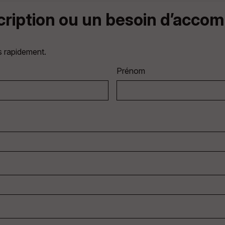
scription ou un besoin d’acc
s rapidement.
Prénom