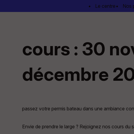
Panneau de gestion des cookies
Le centre
Nos 
cours : 30 no
décembre 2
passez votre permis bateau dans une ambiance conv
Envie de prendre le large ? Rejoignez nos cours du 