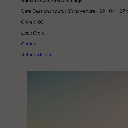
Bateau École Au Grand Large
Date Session : cours : 30 novembre - 02 - 04 - 0
Ordre : 100
Lieu : Croix
Contact
Retour à la liste