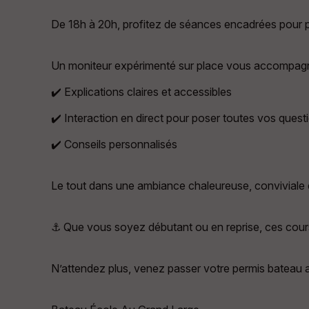
De 18h à 20h, profitez de séances encadrées pour pr
Un moniteur expérimenté sur place vous accompagn
✔️ Explications claires et accessibles
✔️ Interaction en direct pour poser toutes vos quest
✔️ Conseils personnalisés
Le tout dans une ambiance chaleureuse, conviviale e
⚓ Que vous soyez débutant ou en reprise, ces cours
N’attendez plus, venez passer votre permis bateau a