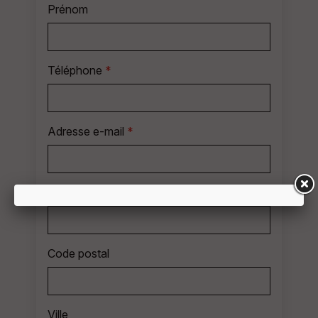
Prénom
Téléphone
*
Adresse e-mail
*
Adresse
Code postal
Ville