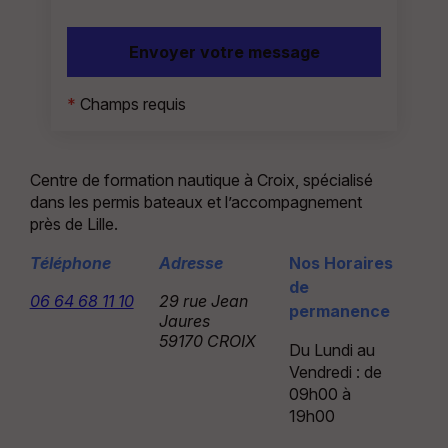
*
Champs requis
Centre de formation nautique à Croix, spécialisé
dans les permis bateaux et l’accompagnement
près de Lille.
Téléphone
Adresse
Nos Horaires
de
06 64 68 11 10
29 rue Jean
permanence
Jaures
59170 CROIX
Du Lundi au
Vendredi : de
09h00 à
19h00